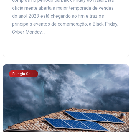
compras no período da Black Friday ao Natal.Está
oficialmente aberta a maior temporada de vendas
do ano! 2023 está chegando ao fim e traz os
principais eventos de comemoração, a Black Friday,
Cyber Monday,…
Energia Solar