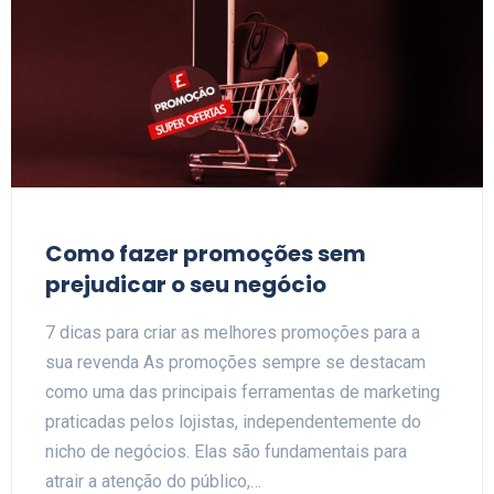
Como fazer promoções sem
prejudicar o seu negócio
7 dicas para criar as melhores promoções para a
sua revenda As promoções sempre se destacam
como uma das principais ferramentas de marketing
praticadas pelos lojistas, independentemente do
nicho de negócios. Elas são fundamentais para
atrair a atenção do público,…