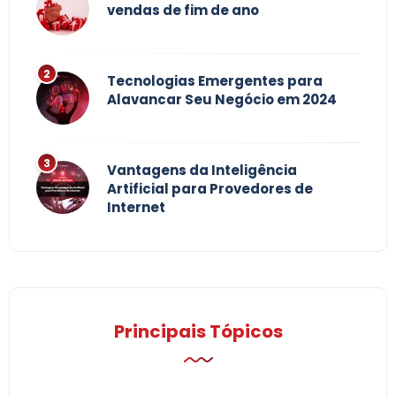
vendas de fim de ano
Tecnologias Emergentes para
Alavancar Seu Negócio em 2024
Vantagens da Inteligência
Artificial para Provedores de
Internet
Principais Tópicos