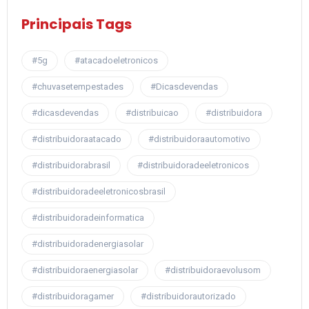
Principais Tags
#5g
#atacadoeletronicos
#chuvasetempestades
#Dicasdevendas
#dicasdevendas
#distribuicao
#distribuidora
#distribuidoraatacado
#distribuidoraautomotivo
#distribuidorabrasil
#distribuidoradeeletronicos
#distribuidoradeeletronicosbrasil
#distribuidoradeinformatica
#distribuidoradenergiasolar
#distribuidoraenergiasolar
#distribuidoraevolusom
#distribuidoragamer
#distribuidorautorizado