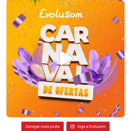
Carregar mais posts
Siga a Evolusom