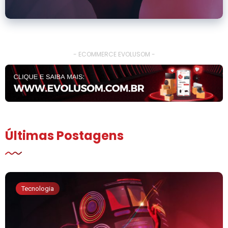
- ECOMMERCE EVOLUSOM -
Últimas Postagens
Tecnologia