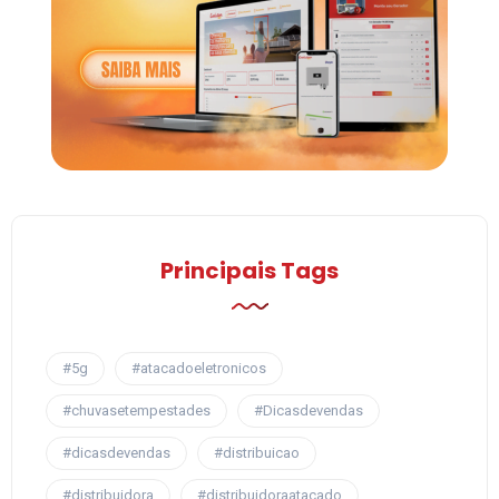
Principais Tags
#5g
#atacadoeletronicos
#chuvasetempestades
#Dicasdevendas
#dicasdevendas
#distribuicao
#distribuidora
#distribuidoraatacado