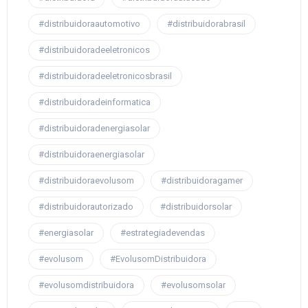
#distribuidoraautomotivo
#distribuidorabrasil
#distribuidoradeeletronicos
#distribuidoradeeletronicosbrasil
#distribuidoradeinformatica
#distribuidoradenergiasolar
#distribuidoraenergiasolar
#distribuidoraevolusom
#distribuidoragamer
#distribuidorautorizado
#distribuidorsolar
#energiasolar
#estrategiadevendas
#evolusom
#EvolusomDistribuidora
#evolusomdistribuidora
#evolusomsolar