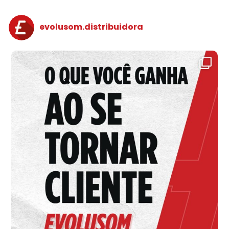
evolusom.distribuidora