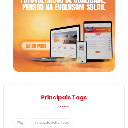
Principais Tags
#5g
#atacadoeletronicos