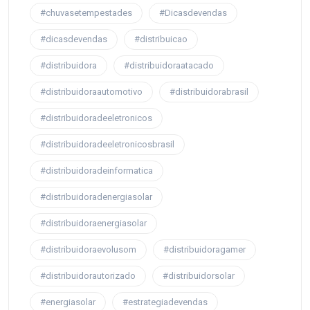
#chuvasetempestades
#Dicasdevendas
#dicasdevendas
#distribuicao
#distribuidora
#distribuidoraatacado
#distribuidoraautomotivo
#distribuidorabrasil
#distribuidoradeeletronicos
#distribuidoradeeletronicosbrasil
#distribuidoradeinformatica
#distribuidoradenergiasolar
#distribuidoraenergiasolar
#distribuidoraevolusom
#distribuidoragamer
#distribuidorautorizado
#distribuidorsolar
#energiasolar
#estrategiadevendas