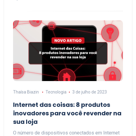
Thaísa Biazin
Tecnologia
3 de julho de 2023
Internet das coisas: 8 produtos
inovadores para você revender na
sua loja
O número de dispositivos conectados em Internet