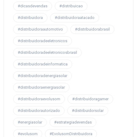
#dicasdevendas
#distribuicao
#distribuidora
#distribuidoraatacado
#distribuidoraautomotivo
#distribuidorabrasil
#distribuidoradeeletronicos
#distribuidoradeeletronicosbrasil
#distribuidoradeinformatica
#distribuidoradenergiasolar
#distribuidoraenergiasolar
#distribuidoraevolusom
#distribuidoragamer
#distribuidorautorizado
#distribuidorsolar
#energiasolar
#estrategiadevendas
#evolusom
#EvolusomDistribuidora