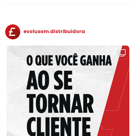
evolusom.distribuidora