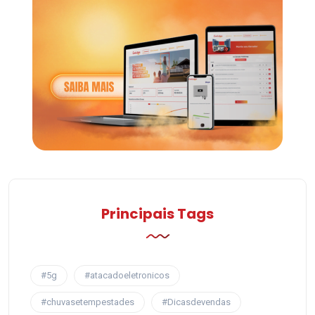
Principais Tags
#5g
#atacadoeletronicos
#chuvasetempestades
#Dicasdevendas