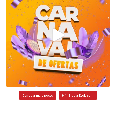
Carregar mais posts
Siga a Evolusom