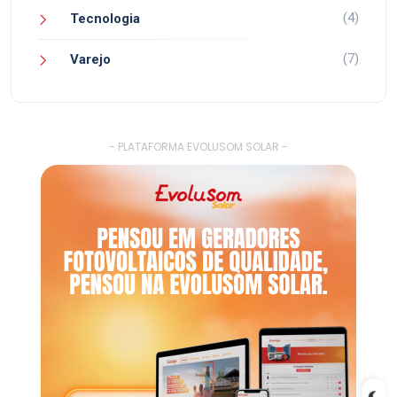
(4)
Tecnologia
(7)
Varejo
- PLATAFORMA EVOLUSOM SOLAR -